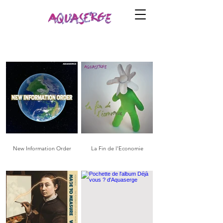
New Information Order
La Fin de l'Economie